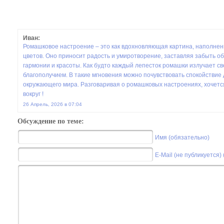
Иван:
Ромашковое настроение – это как вдохновляющая картина, наполне
цветов. Оно приносит радость и умиротворение, заставляя забыть об
гармонии и красоты. Как будто каждый лепесток ромашки излучает с
благополучием. В такие мгновения можно почувствовать спокойствие
окружающего мира. Разговаривая о ромашковых настроениях, хочетс
вокруг !
26 Апрель, 2026 в 07:04
Обсуждение по теме:
Имя (обязательно)
E-Mail (не публикуется)