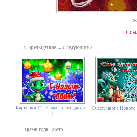
Ссыл
< Предыдущие ... Следующие >
Картинки С Новым годом дракона
Счастливого Нового 
!
!
Время года - Лето