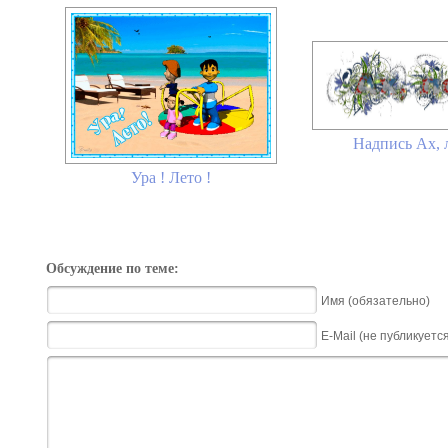
Надпись Ах, л
Ура ! Лето !
Обсуждение по теме:
Имя (обязательно)
E-Mail (не публикуетс