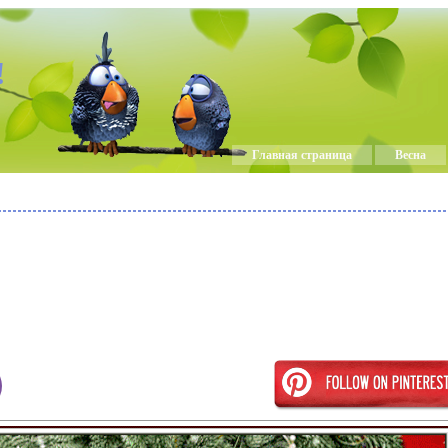
!
Главная страница
Весна