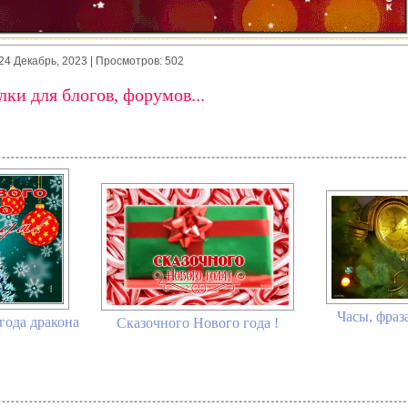
24 Декабрь, 2023
| Просмотров: 502
ки для блогов, форумов...
Часы, фраз
года дракона
Сказочного Нового года !