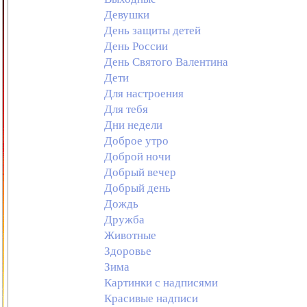
Девушки
День защиты детей
День России
День Святого Валентина
Дети
Для настроения
Для тебя
Дни недели
Доброе утро
Доброй ночи
Добрый вечер
Добрый день
Дождь
Дружба
Животные
Здоровье
Зима
Картинки с надписями
Красивые надписи