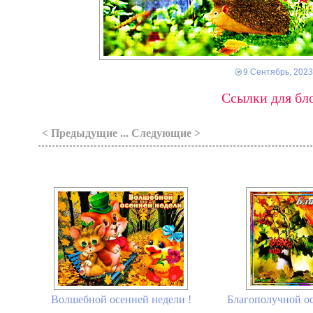
9 Сентябрь, 2023
Ссылки для бло
< Предыдущие ... Следующие >
Волшебной осенней недели !
Благополучной осе