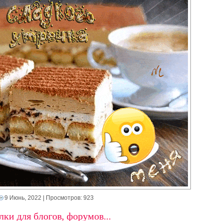
9 Июнь, 2022
| Просмотров: 923
ки для блогов, форумов...