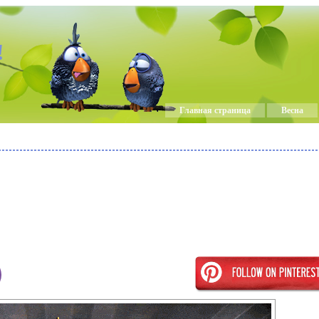
!
Главная страница
Весна