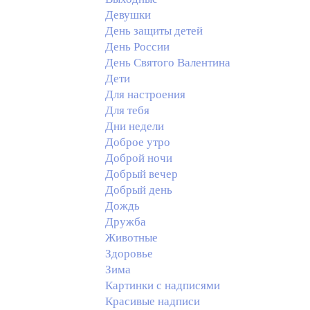
Девушки
День защиты детей
День России
День Святого Валентина
Дети
Для настроения
Для тебя
Дни недели
Доброе утро
Доброй ночи
Добрый вечер
Добрый день
Дождь
Дружба
Животные
Здоровье
Зима
Картинки с надписями
Красивые надписи