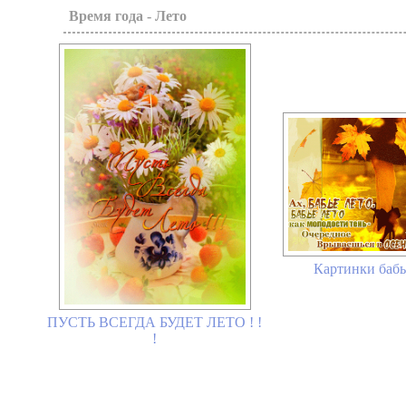
Время года - Лето
Картинки бабь
ПУСТЬ ВСЕГДА БУДЕТ ЛЕТО ! !
!