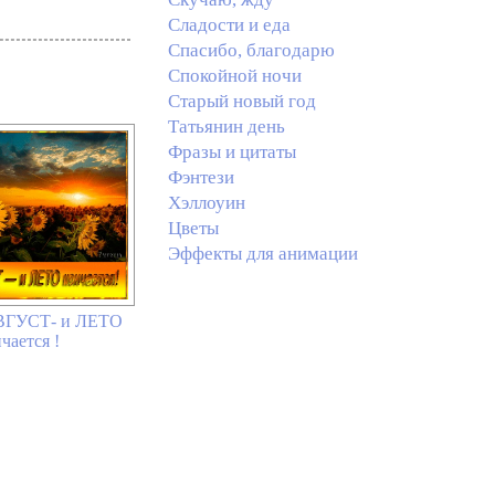
Сладости и еда
Спасибо, благодарю
Спокойной ночи
Старый новый год
Татьянин день
Фразы и цитаты
Фэнтези
Хэллоуин
Цветы
Эффекты для анимации
ВГУСТ- и ЛЕТО
чается !