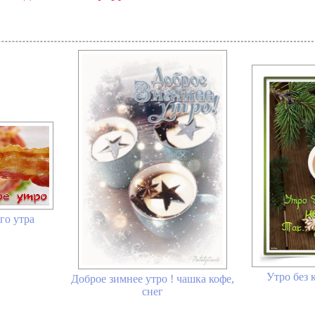
го утра
Утро без к
Доброе зимнее утро ! чашка кофе,
снег