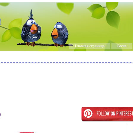
!
Главная страница
Весна