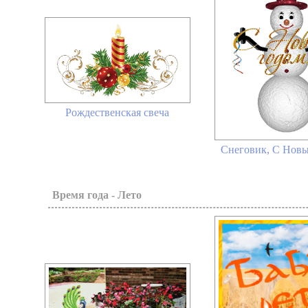
Рождественская свеча
Снеговик, С Новы
Время года - Лето