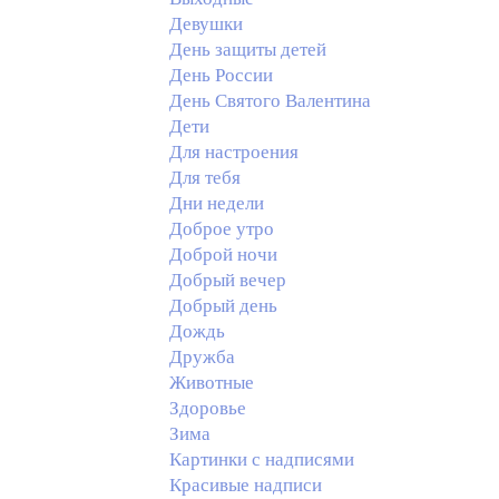
Девушки
День защиты детей
День России
День Святого Валентина
Дети
Для настроения
Для тебя
Дни недели
Доброе утро
Доброй ночи
Добрый вечер
Добрый день
Дождь
Дружба
Животные
Здоровье
Зима
Картинки с надписями
Красивые надписи