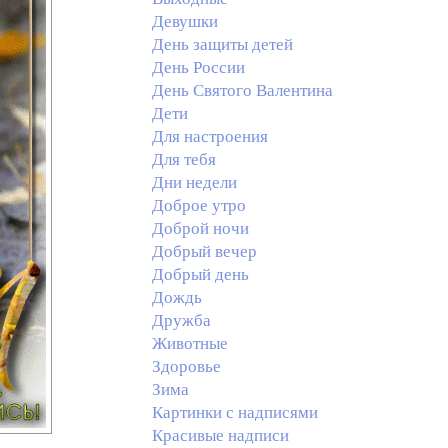
Девушки
День защиты детей
День России
День Святого Валентина
Дети
Для настроения
Для тебя
Дни недели
Доброе утро
Доброй ночи
Добрый вечер
Добрый день
Дождь
Дружба
Животные
Здоровье
Зима
Картинки с надписями
Красивые надписи