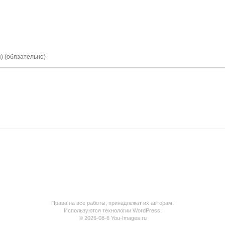
я) (обязательно)
Права на все работы, принадлежат их авторам.
Используются технологии WordPress.
© 2026-08-6 You-Images.ru