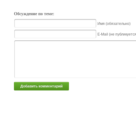
Обсуждение по теме:
Имя (обязательно)
E-Mail (не публикуетс