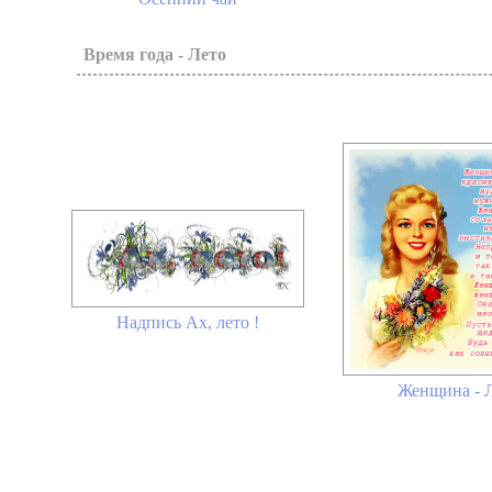
Время года - Лето
Надпись Ах, лето !
Женщина - 