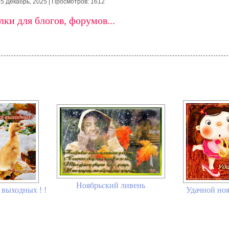
25 Декабрь, 2025
| Просмотров: 1612
ки для блогов, форумов...
Ноябрьский ливень
 выходных ! !
Удачной ноя