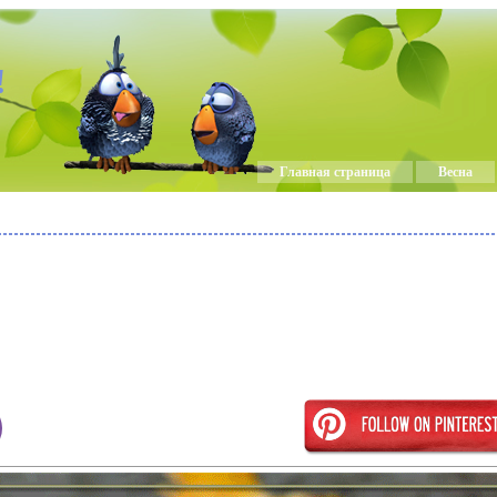
!
Главная страница
Весна