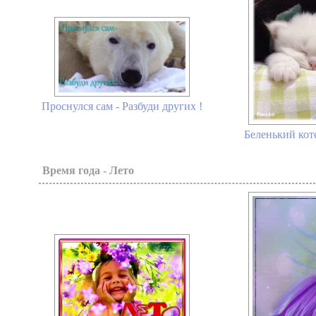
Проснулся сам - Разбуди других !
Беленький кот
Время года - Лето