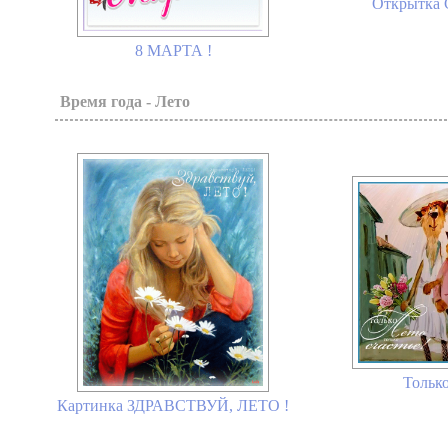
Открытка С
8 МАРТА !
Время года - Лето
Только
Картинка ЗДРАВСТВУЙ, ЛЕТО !