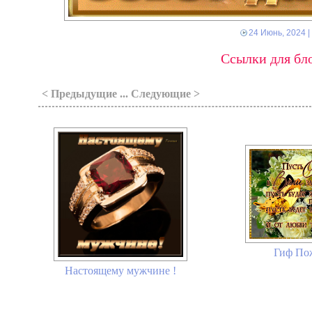
24 Июнь, 2024
|
Ссылки для бло
< Предыдущие ... Следующие >
Гиф По
Настоящему мужчине !