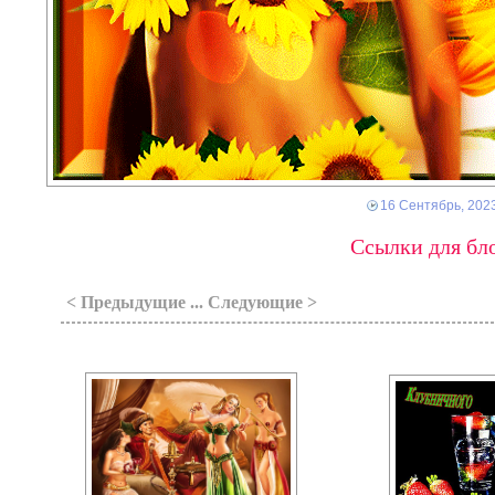
16 Сентябрь, 202
Ссылки для бло
< Предыдущие ... Следующие >