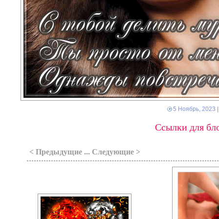
5 Ноябрь, 2023
|
Ссылки для бло
< Предыдущие ... Следующие >