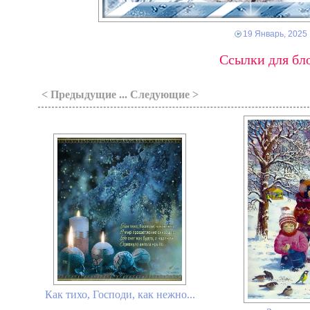
19 Январь, 2025
Ссылки для бло
< Предыдущие ... Следующие >
Как тихо, Господи, как нежно...