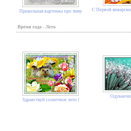
С Первой январской
Прикольная картинка про зиму
Время года - Лето
Одуванчик
Здравствуй солнечное лето !