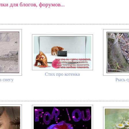
ки для блогов, форумов...
Стих про котенка
а снегу
Рысь с