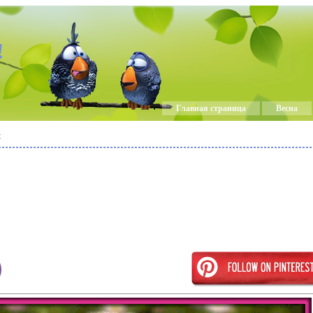
!
Главная страница
Весна
к