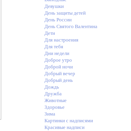
Девушки
День защиты детей
День России
День Святого Валентина
Дети
Для настроения
Для тебя
Дни недели
Доброе утро
Доброй ночи
Добрый вечер
Добрый день
Дождь
Дружба
Животные
Здоровье
Зима
Картинки с надписями
Красивые надписи