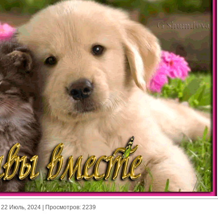
22 Июль, 2024
| Просмотров: 2239