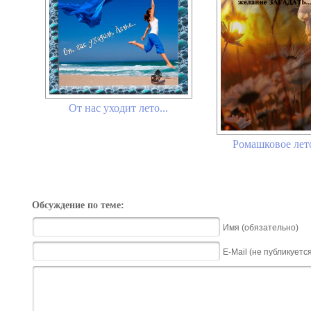
От нас уходит лето...
Ромашковое лето
Обсуждение по теме:
Имя (обязательно)
E-Mail (не публикуетс