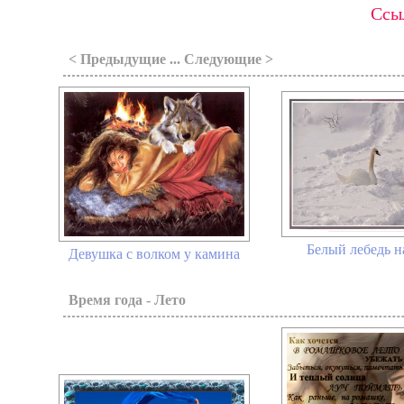
Ссыл
< Предыдущие ... Следующие >
Белый лебедь н
Девушка с волком у камина
Время года - Лето