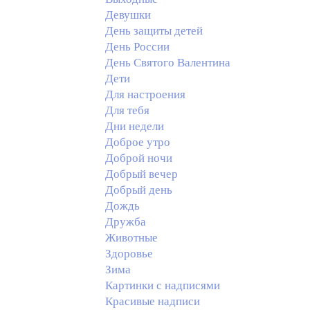
Девушки
День защиты детей
День России
День Святого Валентина
Дети
Для настроения
Для тебя
Дни недели
Доброе утро
Доброй ночи
Добрый вечер
Добрый день
Дождь
Дружба
Животные
Здоровье
Зима
Картинки с надписями
Красивые надписи