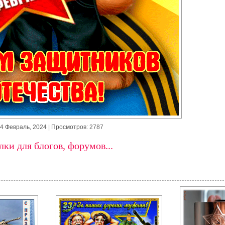
4 Февраль, 2024
| Просмотров: 2787
ки для блогов, форумов...