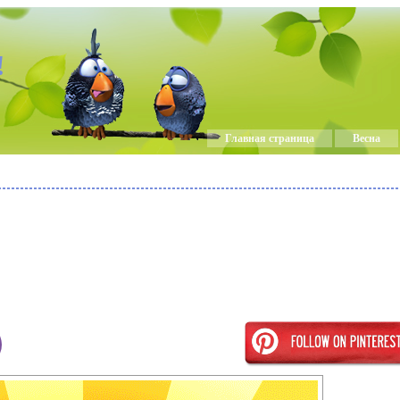
!
Главная страница
Весна