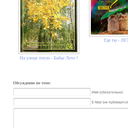
Где ты - Л
На улице тепло - Бабье Лето !
Обсуждение по теме:
Имя (обязательно)
E-Mail (не публикуетс