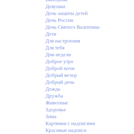
Девушки
День защиты детей
День России
День Святого Валентина
Дети
Для настроения
Для тебя
Дни недели
Доброе утро
Доброй ночи
Добрый вечер
Добрый день
Дождь
Дружба
Животные
Здоровье
Зима
Картинки с надписями
Красивые надписи