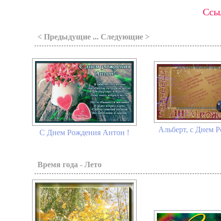
Ссыл
< Предыдущие ... Следующие >
Альберт, с Днем Р
С Днем Рождения Антон !
Время года - Лето