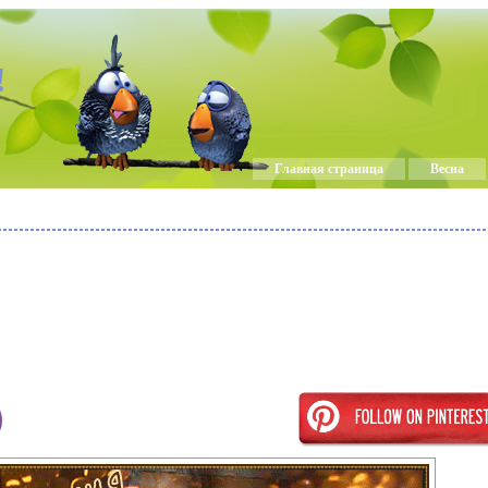
!
Главная страница
Весна