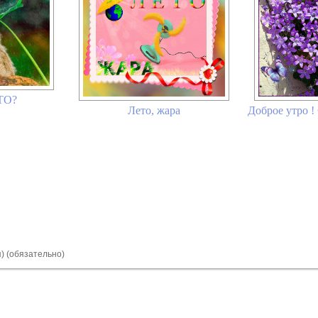
ЕТО?
Лето, жара
Доброе утро 
я) (обязательно)