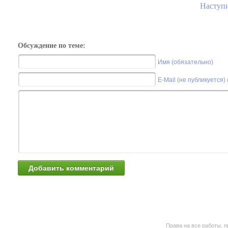
Наступи
Обсуждение по теме:
Имя (обязательно)
E-Mail (не публикуется)
Права на все работы, п