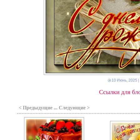
10 Июнь, 2025
|
Ссылки для бло
< Предыдущие ... Следующие >