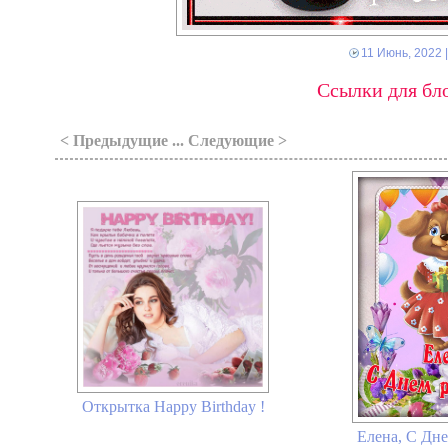
11 Июнь, 2022
|
Ссылки для бло
< Предыдущие ... Следующие >
Открытка Happy Birthday !
Елена, С Дне