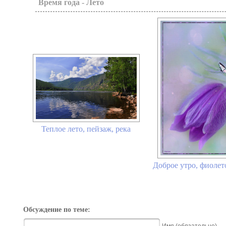
Время года - Лето
Теплое лето, пейзаж, река
Доброе утро, фиоле
Обсуждение по теме: