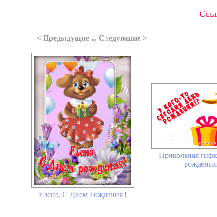
Ссыл
< Предыдущие ... Следующие >
Прикольная гифк
рождения
Елена, С Днем Рождения !