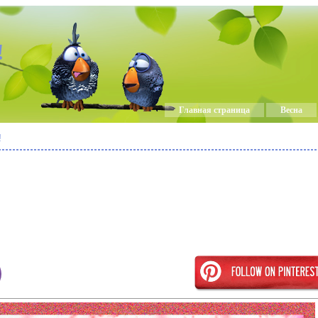
!
Главная страница
Весна
!