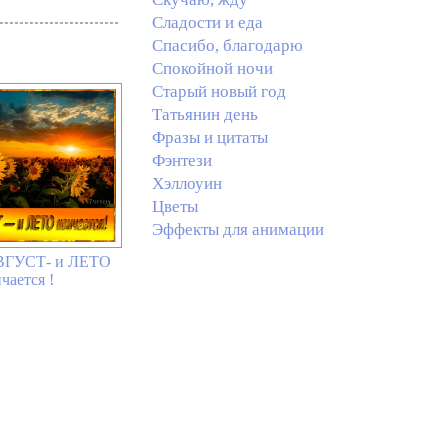
Сладости и еда
Спасибо, благодарю
Спокойной ночи
Старый новый год
Татьянин день
Фразы и цитаты
Фэнтези
Хэллоуин
Цветы
Эффекты для анимации
ВГУСТ- и ЛЕТО
чается !