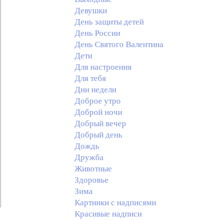
Девушки
День защиты детей
День России
День Святого Валентина
Дети
Для настроения
Для тебя
Дни недели
Доброе утро
Доброй ночи
Добрый вечер
Добрый день
Дождь
Дружба
Животные
Здоровье
Зима
Картинки с надписями
Красивые надписи