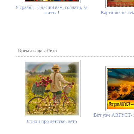
9 травня - Спасибі вам, солдати, за
Картинка на тем
життя !
Время года - Лето
Вот уже АВГУСТ- и
Стихи про детство, лето