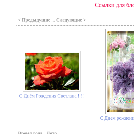
Ссылки для бло
< Предыдущие ... Следующие >
С Днём Рождения Светлана ! ! !
С Днем рождения
Время года - Лето