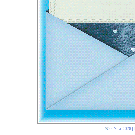
22 Май, 2020
| 