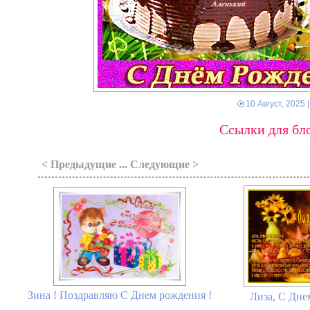
10 Август, 2025
|
Ссылки для бло
< Предыдущие ... Следующие >
Зина ! Поздравляю С Днем рождения !
Лиза, С Дне