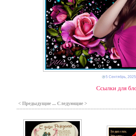
5 Сентябрь, 2025
Ссылки для бло
< Предыдущие ... Следующие >