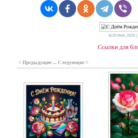
26 Май, 2026
|
Ссылки для бло
< Предыдущие ... Следующие >