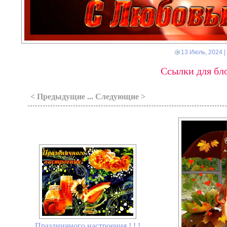
13 Июль, 2024
|
Ссылки для бло
< Предыдущие ... Следующие >
Праздничного настроения ! ! !