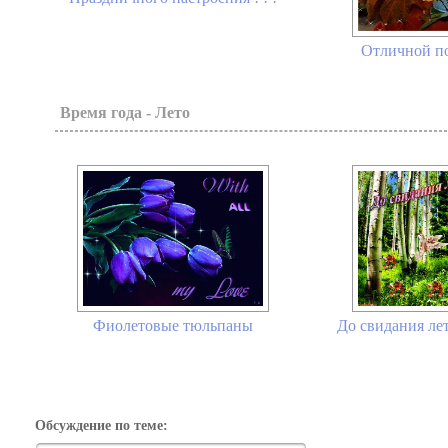
Отличной по
Время года - Лето
Фиолетовые тюльпаны
До свидания лет
Обсуждение по теме: