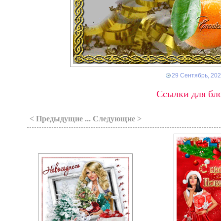
29 Сентябрь, 20
Ссылки для бло
< Предыдущие ... Следующие >