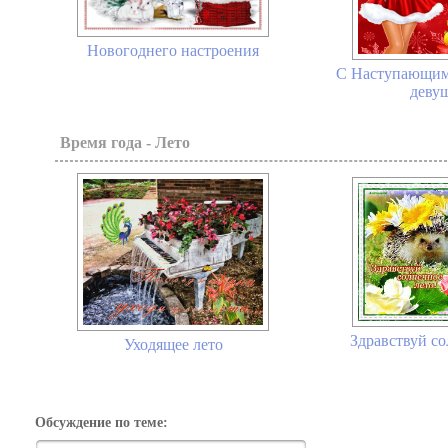
Новогоднего настроения
С Наступающим
девуш
Время года - Лето
Здравствуй со
Уходящее лето
Обсуждение по теме: