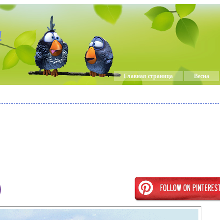
!
Главная страница
Весна