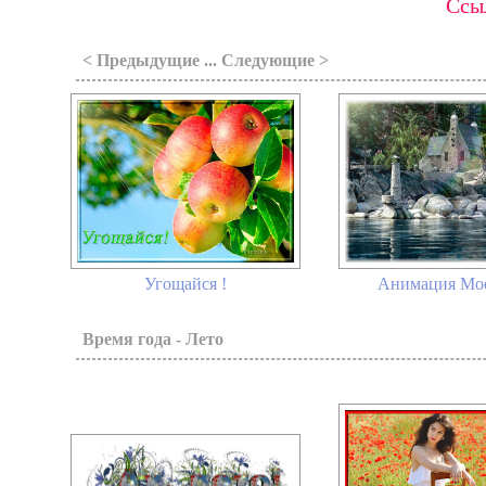
Ссыл
< Предыдущие ... Следующие >
Угощайся !
Анимация Мое
Время года - Лето