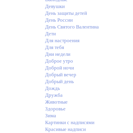
Девушки
День защиты детей
День России
День Святого Валентина
Дети
Для настроения
Для тебя
Дни недели
Доброе утро
Доброй ночи
Добрый вечер
Добрый день
Дождь
Дружба
Животные
Здоровье
Зима
Картинки с надписями
Красивые надписи