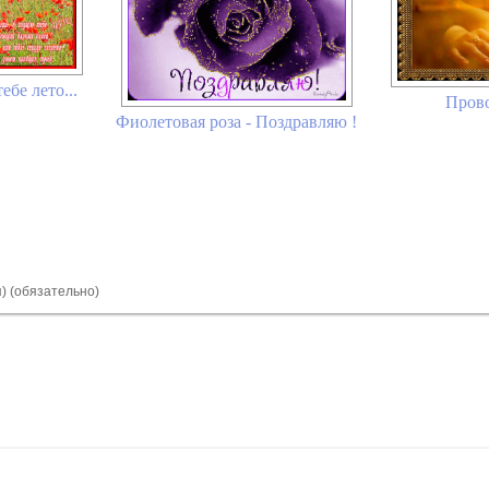
ебе лето...
Пров
Фиолетовая роза - Поздравляю !
я) (обязательно)