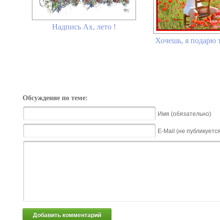
Надпись Ах, лето !
Хочешь, я подарю т
Обсуждение по теме:
Имя (обязательно)
E-Mail (не публикуетс