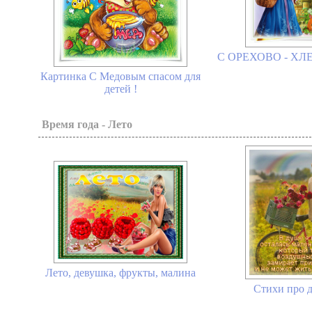
С ОРЕХОВО - ХЛ
Картинка С Медовым спасом для
детей !
Время года - Лето
Лето, девушка, фрукты, малина
Стихи про д