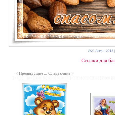
21 Август, 2018
|
Ссылки для бло
< Предыдущие ... Следующие >