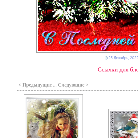
25 Декабрь, 202
Ссылки для бло
< Предыдущие ... Следующие >