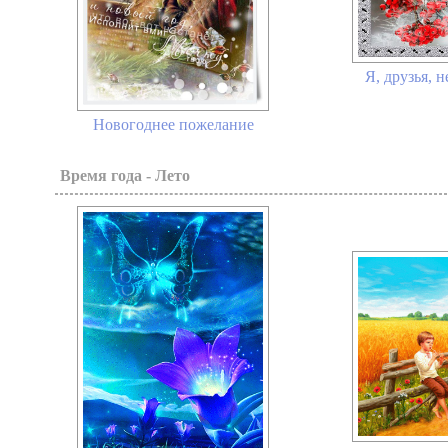
Я, друзья, 
Новогоднее пожелание
Время года - Лето