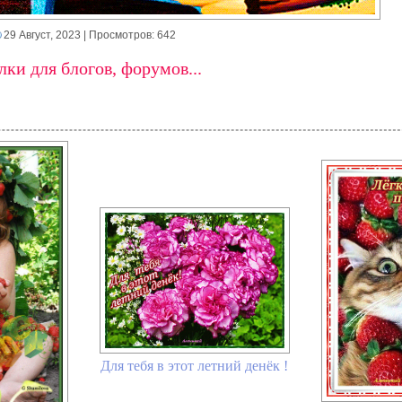
29 Август, 2023
| Просмотров: 642
ки для блогов, форумов...
Для тебя в этот летний денёк !