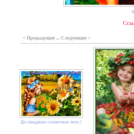
Ссыл
< Предыдущие ... Следующие >
До свидание солнечное лето !