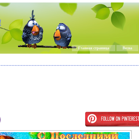
!
Главная страница
Весна