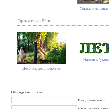
Милые картинки 
Время года - Лето
Надпись букв
Девочка, лето, деревня
Обсуждение по теме:
Имя (обязательно)
E-Mail (не публикуетс