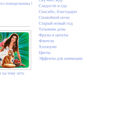
его понедельника !
Сладости и еда
Спасибо, благодарю
Спокойной ночи
Старый новый год
Татьянин день
Фразы и цитаты
Фэнтези
Хэллоуин
Цветы
Эффекты для анимации
 на тему лето