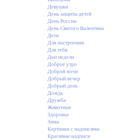
Девушки
День защиты детей
День России
День Святого Валентина
Дети
Для настроения
Для тебя
Дни недели
Доброе утро
Доброй ночи
Добрый вечер
Добрый день
Дождь
Дружба
Животные
Здоровье
Зима
Картинки с надписями
Красивые надписи