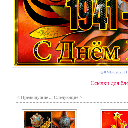
8 Май, 2023
| 
Ссылки для бло
< Предыдущие ... Следующие >