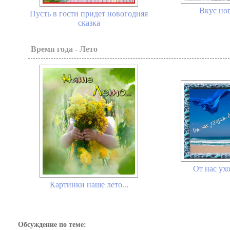
Вкус нов
Пусть в гости придет новогодняя
сказка
Время года - Лето
От нас ухо
Картинки наше лето...
Обсуждение по теме: