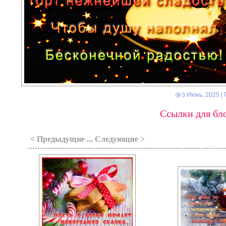
3 Июнь, 2025
| 
Ссылки для бло
< Предыдущие ... Следующие >