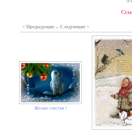
Ссыл
< Предыдущие ... Следующие >
Желаю счастья !