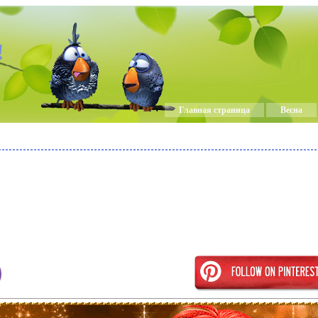
!
Главная страница
Весна