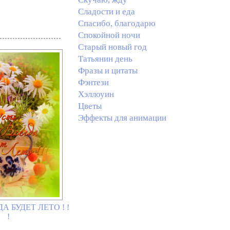
Сладости и еда
Спасибо, благодарю
Спокойной ночи
Старый новый год
Татьянин день
Фразы и цитаты
Фэнтези
Хэллоуин
Цветы
Эффекты для анимации
А БУДЕТ ЛЕТО ! !
!