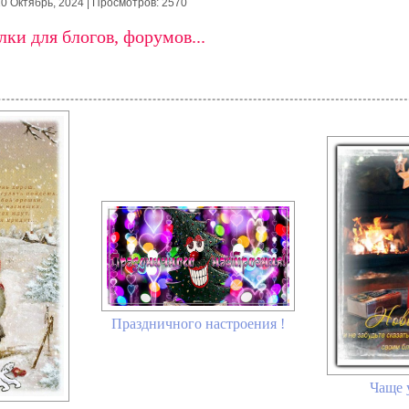
10 Октябрь, 2024
| Просмотров: 2570
ки для блогов, форумов...
Праздничного настроения !
Чаще 