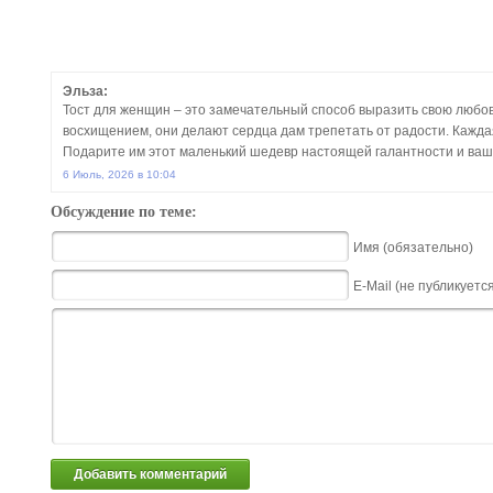
Эльза:
Тост для женщин – это замечательный способ выразить свою любов
восхищением, они делают сердца дам трепетать от радости. Кажда
Подарите им этот маленький шедевр настоящей галантности и ваш
6 Июль, 2026 в 10:04
Обсуждение по теме:
Имя (обязательно)
E-Mail (не публикуетс