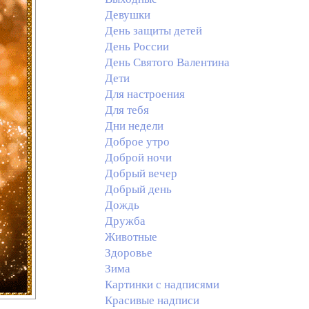
Девушки
День защиты детей
День России
День Святого Валентина
Дети
Для настроения
Для тебя
Дни недели
Доброе утро
Доброй ночи
Добрый вечер
Добрый день
Дождь
Дружба
Животные
Здоровье
Зима
Картинки с надписями
Красивые надписи