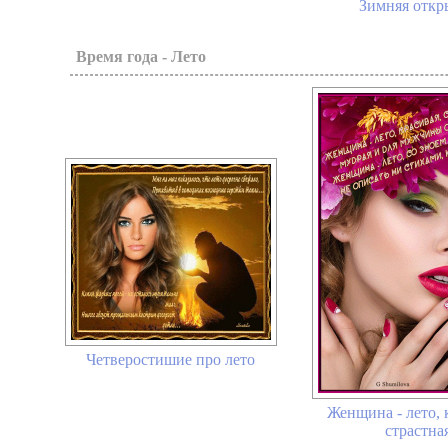
Зимняя откр
Время года - Лето
Четверостишие про лето
Женщина - лето, 
страстна