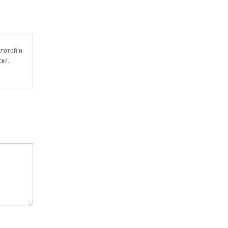
плотой и
ки.