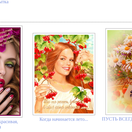
ытка
ПУСТЬ ВСЕГД
Когда начинается лето...
красивая,
я