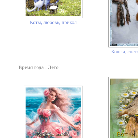
Коты, любовь, прикол
Кошка, снег
Время года - Лето