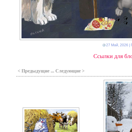
27 Май, 2026
| 
Ссылки для бло
< Предыдущие ... Следующие >