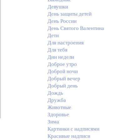
Девушки
День защиты детей
День России
День Святого Валентина
Дети
Для настроения
Для тебя
Дни недели
Доброе утро
Доброй ночи
Добрый вечер
Добрый день
Дождь
Дружба
Животные
Здоровье
Зима
Картинки с надписями
Красивые надписи