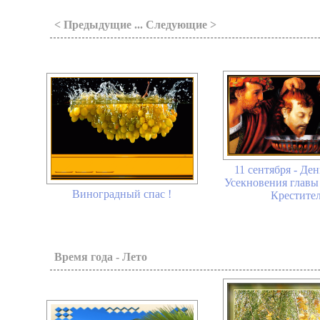
< Предыдущие ... Следующие >
11 сентября - Де
Усекновения главы
Виноградный спас !
Крестите
Время года - Лето