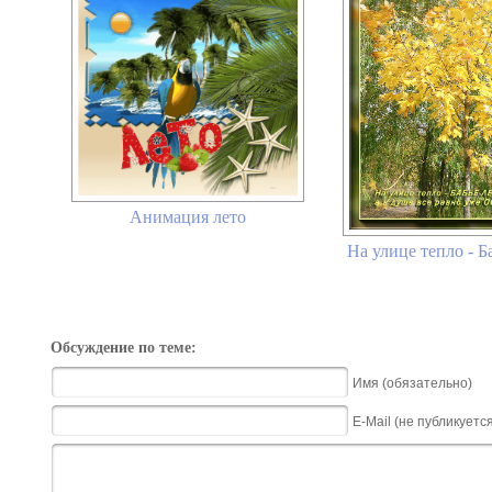
Анимация лето
На улице тепло - Б
Обсуждение по теме:
Имя (обязательно)
E-Mail (не публикуетс