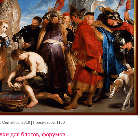
1 Сентябрь, 2018
| Просмотров: 1190
ки для блогов, форумов...