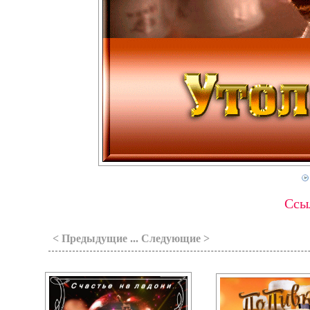
Ссыл
< Предыдущие ... Следующие >