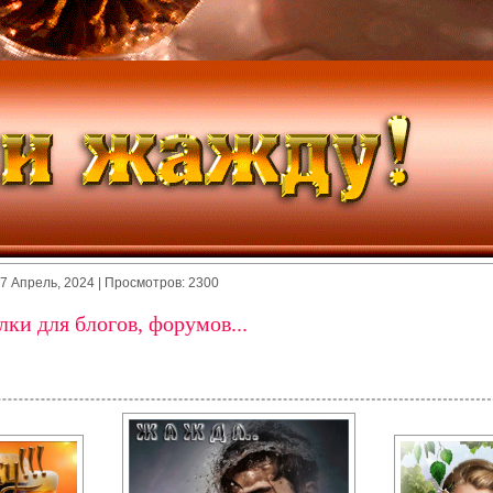
7 Апрель, 2024
| Просмотров: 2300
ки для блогов, форумов...