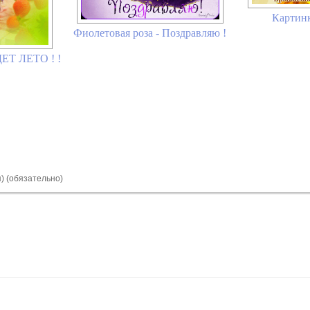
Картинк
Фиолетовая роза - Поздравляю !
ЕТ ЛЕТО ! !
я) (обязательно)