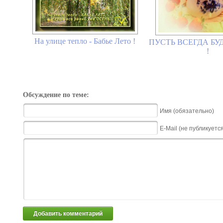
На улице тепло - Бабье Лето !
ПУСТЬ ВСЕГДА БУД
!
Обсуждение по теме:
Имя (обязательно)
E-Mail (не публикуетс