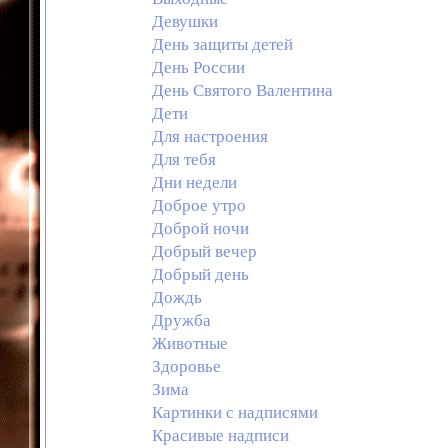
Девушки
День защиты детей
День России
День Святого Валентина
Дети
Для настроения
Для тебя
Дни недели
Доброе утро
Доброй ночи
Добрый вечер
Добрый день
Дождь
Дружба
Животные
Здоровье
Зима
Картинки с надписями
Красивые надписи