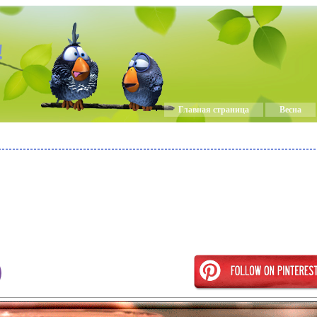
!
Главная страница
Весна