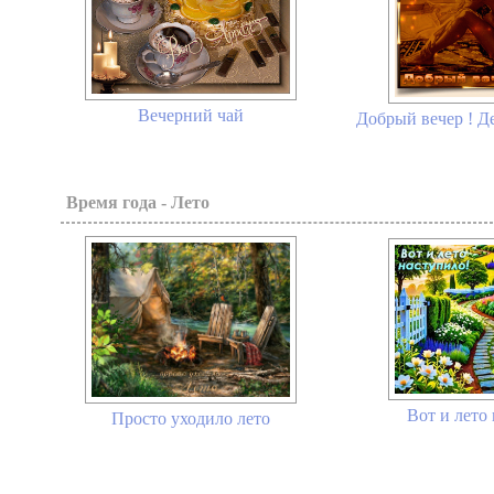
Вечерний чай
Добрый вечер ! Д
Время года - Лето
Вот и лето 
Просто уходило лето