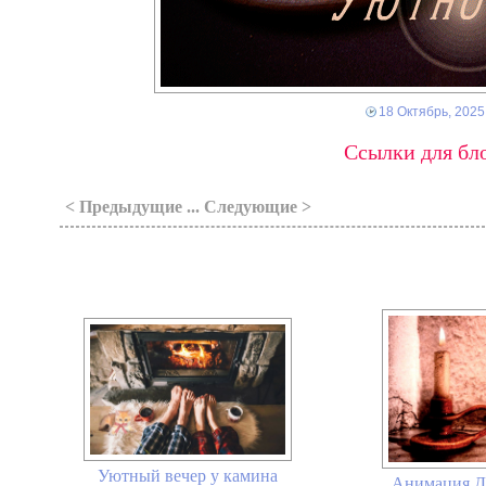
18 Октябрь, 2025
Ссылки для бло
< Предыдущие ... Следующие >
Уютный вечер у камина
Анимация Д