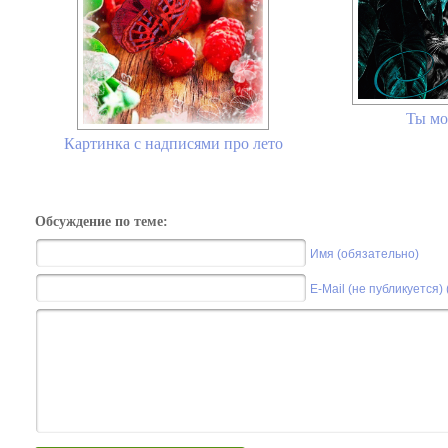
Ты мо
Картинка с надписями про лето
Обсуждение по теме:
Имя (обязательно)
E-Mail (не публикуется)