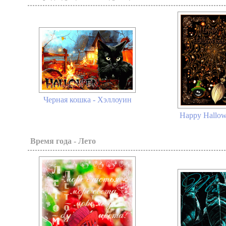
Черная кошка - Хэллоуин
Happy Hallow
Время года - Лето