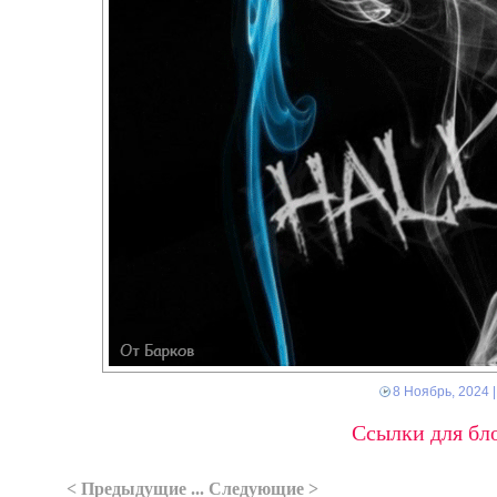
8 Ноябрь, 2024
|
Ссылки для бло
< Предыдущие ... Следующие >