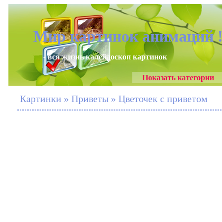
Мир картинок анимаций 
- вся жизнь калейдоскоп картинок
Показать категории
Картинки » Приветы » Цветочек с приветом