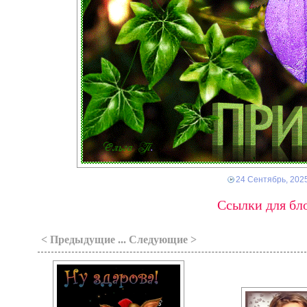
24 Сентябрь, 202
Ссылки для бло
< Предыдущие ... Следующие >