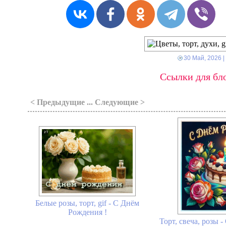
30 Май, 2026
|
Ссылки для бло
< Предыдущие ... Следующие >
Белые розы, торт, gif - С Днём
Рождения !
Торт, свеча, розы 