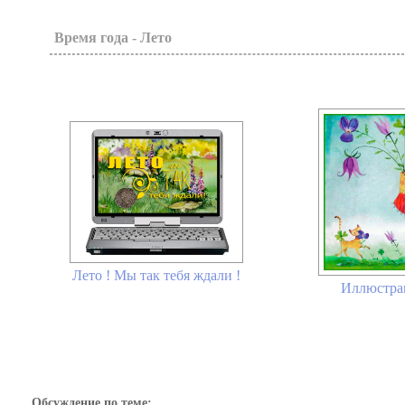
Время года - Лето
Лето ! Мы так тебя ждали !
Иллюстра
Обсуждение по теме: