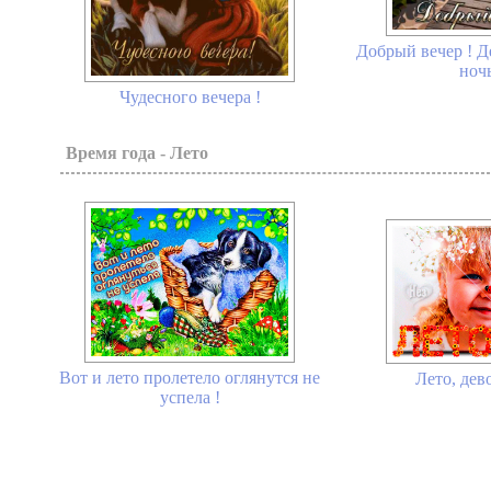
Добрый вечер ! Д
ночь
Чудесного вечера !
Время года - Лето
Вот и лето пролетело оглянутся не
Лето, дев
успела !