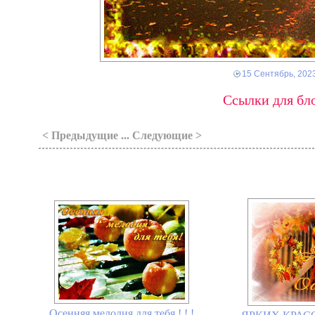
15 Сентябрь, 202
Ссылки для бло
< Предыдущие ... Следующие >
Осенняя мелодия для тебя ! ! !