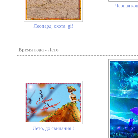
Черная кош
Леопард, охота, gif
Время года - Лето
Лето, до свидания !