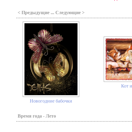
< Предыдущие ... Следующие >
Кот и
Новогодние бабочки
Время года - Лето