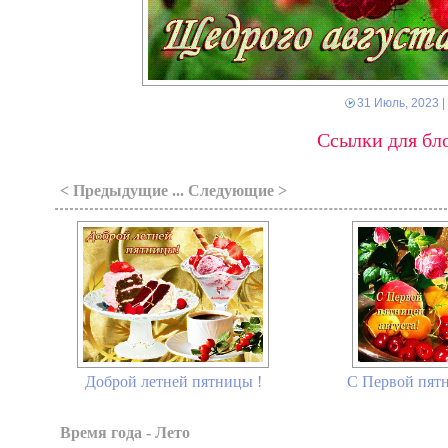
31 Июль, 2023
|
Ссылки для бло
< Предыдущие ... Следующие >
Доброй летней пятницы !
С Первой пятн
Время года - Лето