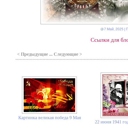
7 Май, 2025
| 
Ссылки для бло
< Предыдущие ... Следующие >
Картинка великая победа 9 Мая
22 июня 1941 го