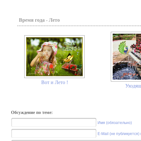
Время года - Лето
Вот и Лето !
Уходящ
Обсуждение по теме:
Имя (обязательно)
E-Mail (не публикуется)