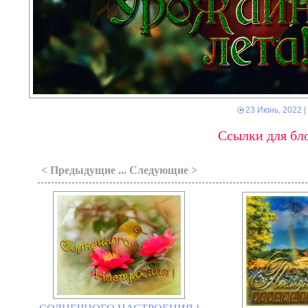
23 Июнь, 2022
|
Ссылки для бло
< Предыдущие ... Следующие >