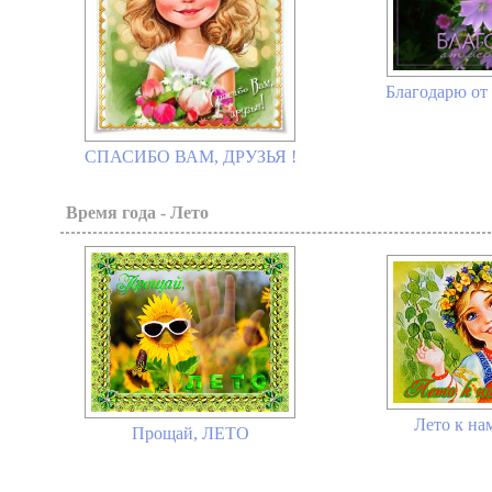
Благодарю от 
СПАСИБО ВАМ, ДРУЗЬЯ !
Время года - Лето
Лето к на
Прощай, ЛЕТО