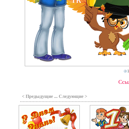
Ссыл
< Предыдущие ... Следующие >