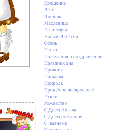
Крещение
Лето
Любовь
Масленица
На телефон
Новый 2027 год
Осень
Пасха
Пожелания и поздравления
Праздник дня
Приветы
Приколы
Природа
Прощёное воскресенье
Разное
Рождество
С Днем Ангела
С Днем рождения
С именами
Скучаю, жду