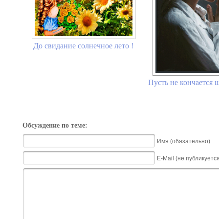
До свидание солнечное лето !
Пусть не кончается щ
Обсуждение по теме:
Имя (обязательно)
E-Mail (не публикуетс