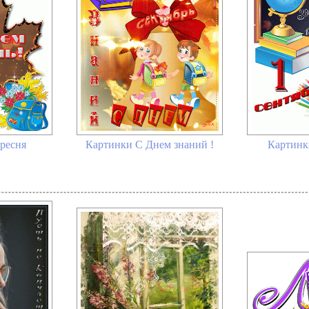
ересня
Картинки С Днем знаний !
Картинки