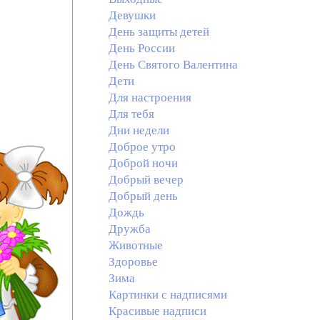
Девушки
День защиты детей
День России
День Святого Валентина
Дети
Для настроения
Для тебя
Дни недели
Доброе утро
Доброй ночи
Добрый вечер
Добрый день
Дождь
Дружба
Животные
Здоровье
Зима
Картинки с надписями
Красивые надписи