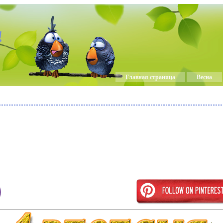
!
Главная страница
Весна