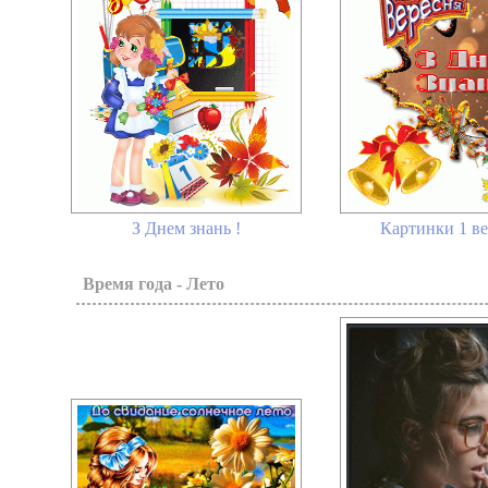
З Днем знань !
Картинки 1 в
Время года - Лето